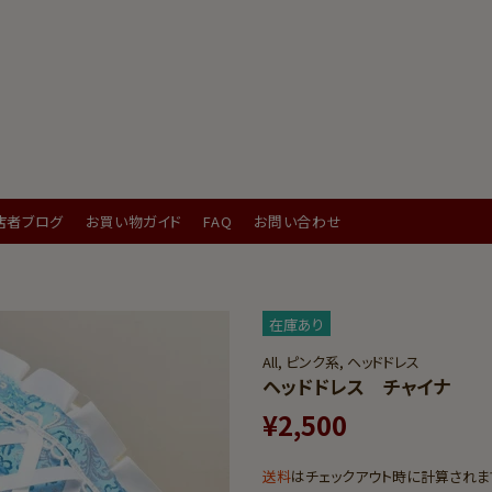
店者ブログ
お買い物ガイド
FAQ
お問い合わせ
在庫あり
All,
ピンク系,
ヘッドドレス
ヘッドドレス チャイナ
¥2,500
送料
はチェックアウト時に計算されま