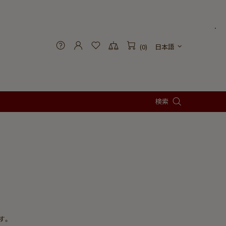
(0)
日本語
検索
す。