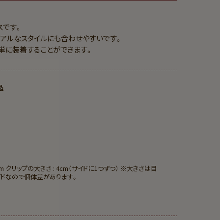
スです。
ュアルなスタイルにも合わせやすいです。
単に装着することができます。
品
m クリップの大きさ : 4cm（サイドに1つずつ） ※大きさは目
イドなので個体差があります。