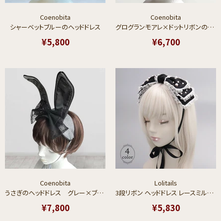
Coenobita
Coenobita
シャーベットブルーのヘッドドレス
グログランモアレ×ドットリボンのヘッドドレス チョコミントカラー
¥5,800
¥6,700
Coenobita
Lolitails
うさぎのヘッドドレス グレー×ブラックストライプ
3段リボン ヘッドドレス レースミルフィーユリボン Sweet Pearl Ribbon Lolitails+
¥7,800
¥5,830