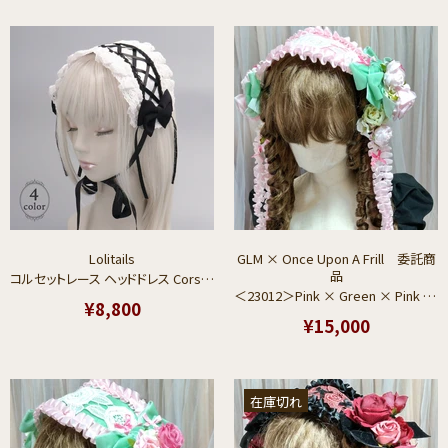
Lolitails
GLM × Once Upon A Frill 委託商
品
コルセットレース ヘッドドレス Corset Lace Lolitails+
＜23012＞Pink × Green × Pink rose Headdress
¥8,800
¥15,000
在庫切れ