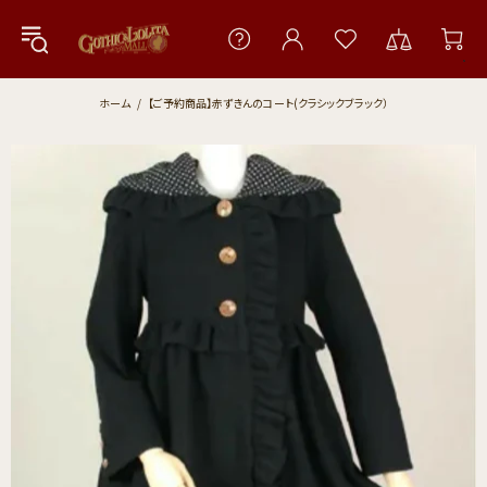
ホーム
【ご予約商品】赤ずきんのコート(クラシックブラック）