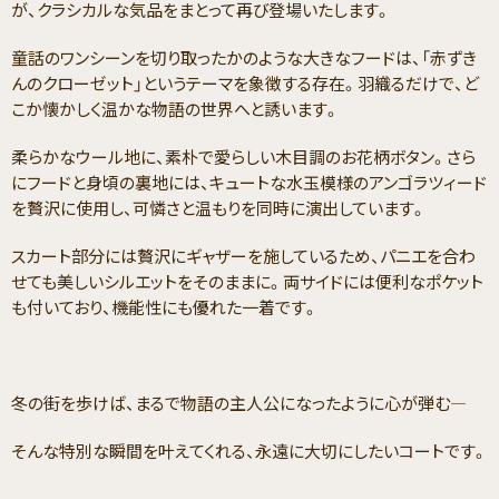
が、クラシカルな気品をまとって再び登場いたします。
童話のワンシーンを切り取ったかのような大きなフードは、「赤ずき
んのクローゼット」というテーマを象徴する存在。羽織るだけで、ど
こか懐かしく温かな物語の世界へと誘います。
柔らかなウール地に、素朴で愛らしい木目調のお花柄ボタン。さら
にフードと身頃の裏地には、キュートな水玉模様のアンゴラツィード
を贅沢に使用し、可憐さと温もりを同時に演出しています。
スカート部分には贅沢にギャザーを施しているため、パニエを合わ
せても美しいシルエットをそのままに。両サイドには便利なポケット
も付いており、機能性にも優れた一着です。
冬の街を歩けば、まるで物語の主人公になったように心が弾む―
そんな特別な瞬間を叶えてくれる、永遠に大切にしたいコートです。