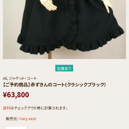
在庫あり
All,
ジャケット・コート
【ご予約商品】​赤ずきんの​コート(クラシックブラック）
¥63,800
送料
はチェックアウト時に計算されます。
販売元：
Fairy wish