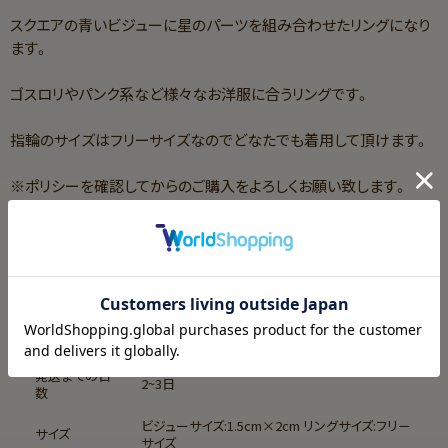
スクエアの青いビジューに星のパーツを組み合わせたリングになり
ます。
ゴスロリやパンク系など様々なお洋服に合うリングです。
指輪のサイズはフリーサイズなのでどなたでも着用して頂けます。
※ポリシーを確認してからのご購入をよろしくお願い致します。
サイズガイド
配送と返品
発送までの日数・サイズ
発送までの日
2~3日
数
ビジューサイズ:1.5cm×2cm リングサイズ:フリー
サイズ
サイズ