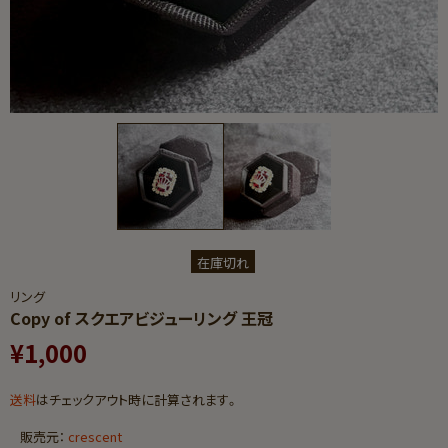
在庫切れ
リング
Copy of スクエアビジューリング 王冠
¥1,000
送料
はチェックアウト時に計算されます。
販売元：
crescent