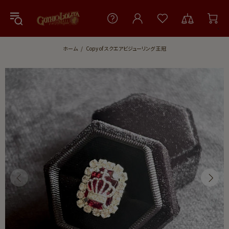
ホーム
Copy of スクエアビジューリング 王冠