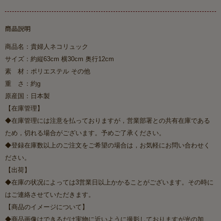
商品説明
商品名：貴婦人ネコリュック
サイズ：約縦63cm 横30cm 奥行12cm
素 材：ポリエステル その他
重 さ：約g
原産国：日本製
【在庫管理】
◆在庫管理には注意を払っておりますが，営業部署との共有在庫である
ため，切れる場合がございます。予めご了承ください。
◆登録在庫数以上のご注文をご希望の場合は，お気軽にお問い合わせく
ださい。
【出荷】
◆在庫の状况によっては3営業日以上かかることがございます。その時に
はご連絡させていただきます。
【商品のイメージについて】
◆商品画像はできるだけ実物に近いように撮影しておりますが光の加