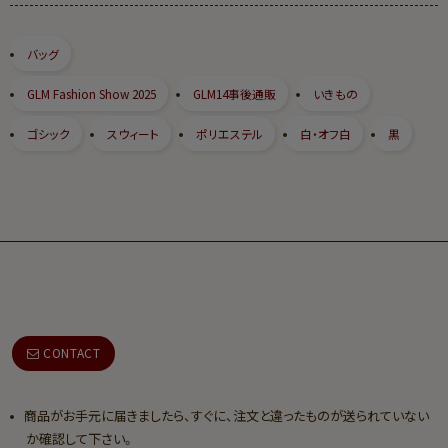
バッグ
GLM Fashion Show 2025
GLM14事後通販
いきもの
ゴシック
スウィート
ポリエステル
白・オフ白
黒
CONTACT
商品がお手元に届きましたら、すぐに、注文と違ったものが送られていない
か確認して下さい。