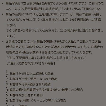
商品写真はできる限り現品を再現するよう心掛けておりますが、ご利用のモ
ニターにより、若干差異が生じる場合がございます。予めご了承ください。
商品の品質については万全を期しており ますが、万一商品が破損・汚損し
ていた場合、またはご注文と異なる場合は、お届け後７日間以内にご連絡
下さい。
すぐに返品・交換をさせていただきます。（この場合送料は当店が負担致し
ます。）
お客様のご都合による（商品の破損・汚損以外）返品は７日間以内に返品
希望の意志をご連絡をいただければ返品をお受け致しますが、この場合の
往復の送料・振込手数料はお客様のご負担とさせていただきます。
（ 但し、下記項目にあてはまる場合は、お受け致しかねます。）
【ご返品・交換をお受けできない場合】
お届けから８日以上経過した商品
お客様が一度ご使用になられた商品
お客様が汚損・破損された商品
商品の箱・説明書等を汚損・破損・紛失・破棄された場合
お客様が加工された商品
お届け後、修理、クリーニング等された商品
ＳＡＬＥ対象品