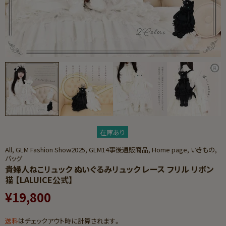
在庫あり
All,
GLM Fashion Show2025,
GLM14事後通販商品,
Home page,
いきもの,
バッグ
貴婦人ねこリュック ぬい​ぐる​みリュック レース フリル リボン
猫 【LALUICE公式】
¥19,800
送料
はチェックアウト時に計算されます。