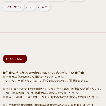
フリーサイズ
花
薔薇
CONTACT
●○● 気持ち良いお取引のために必ずお読みください ●○●
※不良品以外の返品、交換は行っておりません。
気になる点がありましたらご注文前にお気軽にご質問ください。
※ハンドメイド品ですので画像との少々の色の濃淡、個体差などがあります。
気になる方はトラブル防止の為、注文をお控えください。
※金属アレルギー、メッキ加工が肌に合わない方は注文をお控えください。
※まとめ買い注文の際、注文個数や注文作品の組み合わせによっては、