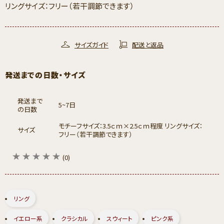
リングサイズ：フリー（若干調節できます）
サイズガイド
配送と返品
発送までの日数・サイズ
発送まで
5~7日
の日数
モチーフサイズ：3.5ｃｍ×2.5ｃｍ程度 リングサイズ：
サイズ
フリー（若干調節できます）
(0)
リング
イエロー系
クラシカル
スウィート
ピンク系