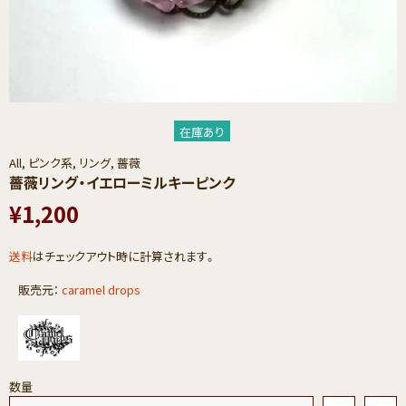
在庫あり
All,
ピンク系,
リング,
薔薇
薔薇リング・イエローミルキーピンク
¥1,200
送料
はチェックアウト時に計算されます。
販売元：
caramel drops
数量