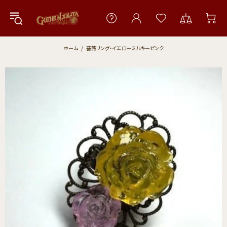
ホーム
薔薇リング・イエローミルキーピンク