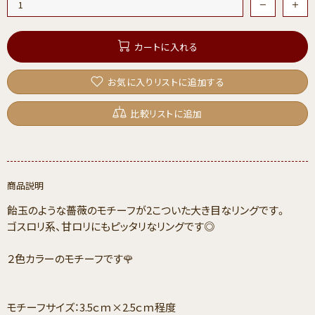
カートに入れる
お気に入りリストに追加する
比較リストに追加
商品説明
飴玉のような薔薇のモチーフが2こついた大き目なリングです。
ゴスロリ系、甘ロリにもピッタリなリングです◎
２色カラーのモチーフです🌹
モチーフサイズ：3.5ｃｍ×2.5ｃｍ程度