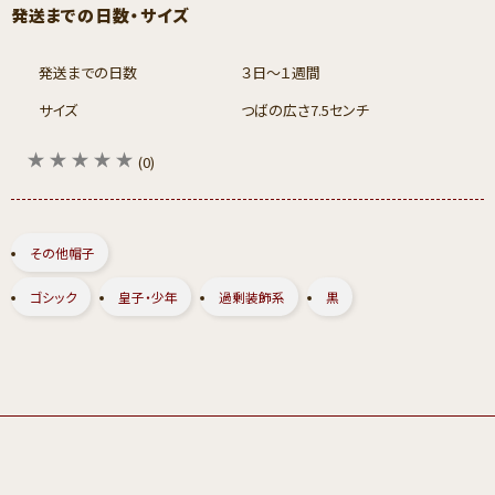
発送までの日数・サイズ
発送までの日数
３日～１週間
サイズ
つばの広さ7.5センチ
(0)
その他帽子
ゴシック
皇子・少年
過剰装飾系
黒