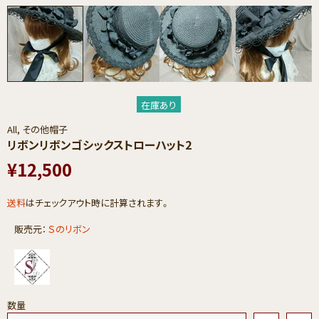
在庫あり
All,
その他帽子
リボンリボンゴシックストローハット2
¥12,500
送料
はチェックアウト時に計算されます。
販売元：
Ｓのリボン
数量