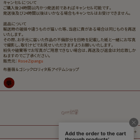
キャンセルについて
ご購入後24時間以内かつ発送前であればキャンセル可能です。
発送後及び24時間以後はいかなる場合もキャンセルはお受けできません。
返品について
輸送時の破損や違うものが届いた等、当店に責がある場合は同じものを再送
いたします。
その際、お手元に届いた作品の不備部分を日時を記載した紙と一緒にお写真
で撮影し、取引ナビでお見せいただきますようお願いいたします。
紛失や破棄等でお写真がご用意できない場合は、再送及び返金は対応致しか
ねますのでご了承ください。
販売元：
RoseZipangu
布薔薇＆ゴシックロリィタ系アイテムショップ
ご案内