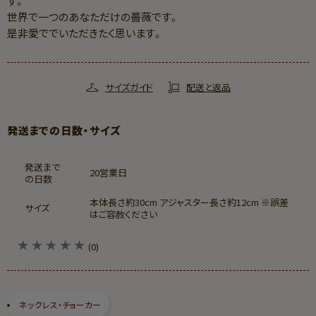
す。
世界で一つのあなただけの薔薇です。
是非愛ででいただきたく思います。
サイズガイド
配送と返品
発送までの日数・サイズ
発送まで
20営業日
の日数
本体長さ約30cm アジャスター長さ約12cm ※誤差
サイズ
はご容赦ください
(0)
ネックレス・チョーカー