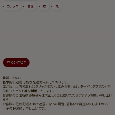
ゴシック
薔薇
蝶
黒
CONTACT
発送について
基本的に追跡可能な発送方法にしております。
厚さ3cm以内であればクリックポスト、厚みがあればレターパックプラスや宅
急便コンパクト等を利用いたします。
お客様のご住所は部屋番号まで正しくご記載いただきますようお願い申し上げ
ます。
お客様の住所記載不備で返送になった場合、着払いで再送いたしますのでご
了承の程お願い申し上げます。