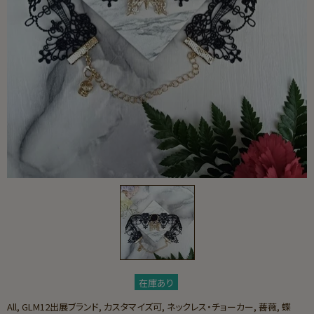
在庫あり
All,
GLM12出展ブランド,
カスタマイズ可,
ネックレス・チョーカー,
薔薇,
蝶