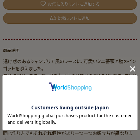
お気に入りリストに追加する
比較リストに追加
商品説明
透け感のあるシャンデリア風のレースに、可愛いミニ薔薇と鍵のイン
ゴットを添えました。
長めのアジャスターで、服の上からつけていただくこともでき、エンド
パーツの王冠が後ろ姿も可愛く演出いたします。
首元が一気に華やぐ一品です。
薔薇はお好きなカラーに変更可です。
＊＊＊＊＊＊＊＊＊＊＊＊＊＊＊＊＊＊＊＊＊＊＊＊＊
薔薇は一つ一つ手縫いで一から製作しています。
同じ作り方でもそれぞれ個性があり一つ一つお顔立ちが異なりま