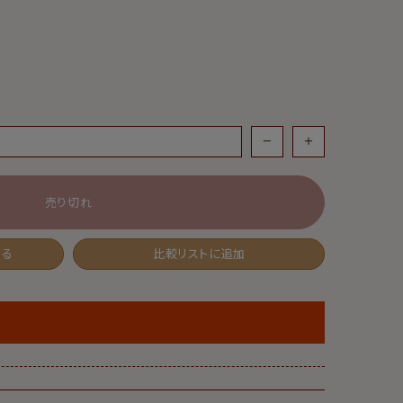
売り切れ
する
比較リストに追加