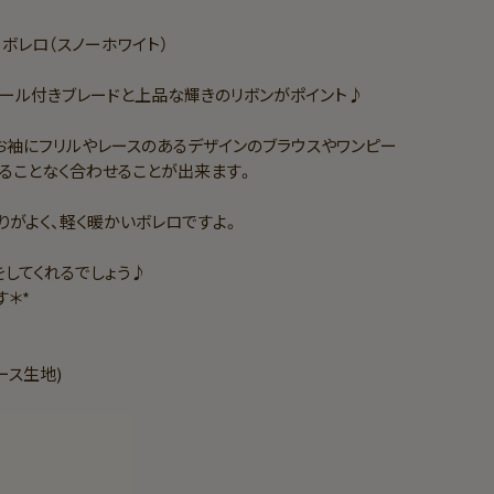
ボレロ（スノーホワイト）
ール付きブレードと上品な輝きのリボンがポイント♪
お袖にフリルやレースのあるデザインのブラウスやワンピー
ることなく合わせることが出来ます。
りがよく、軽く暖かいボレロですよ。
してくれるでしょう♪
＊*
レース生地)