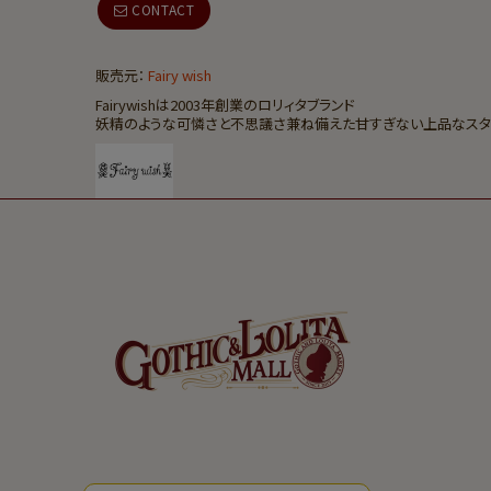
CONTACT
販売元：
Fairy wish
Fairywishは2003年創業のロリィタブランド
妖精のよ
うな可憐さと不思議さ兼ね備えた甘すぎない上品なスタ