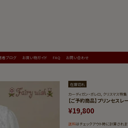
店者ブログ
お買い物ガイド
FAQ
お問い合わせ
在庫切れ
カーディガン・ボレロ,
クリスマス特集
【ご予約商品】プリンセスレ
¥19,800
送料
はチェックアウト時に計算されま