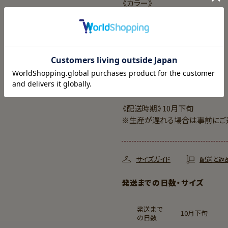
《カラー》
スノーホワイト
ミルキーゴールド
ブラック
《原産国》日本製
《配送時期》10月下旬
※生産が遅れる場合は事前にご
サイズガイド
配送と返
発送までの日数・サイズ
発送まで
10月下旬
の日数