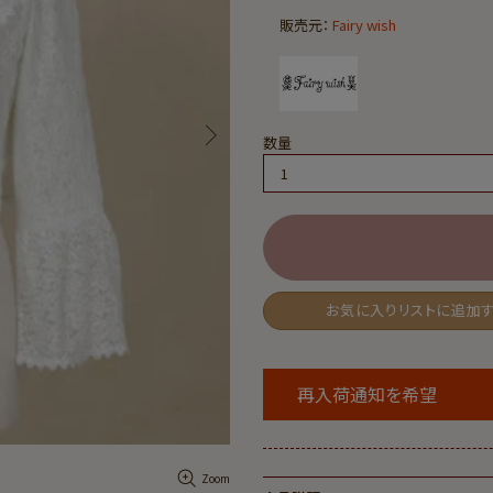
販売元：
Fairy wish
数量
お気に入りリストに追加
再入荷通知を希望
Zoom