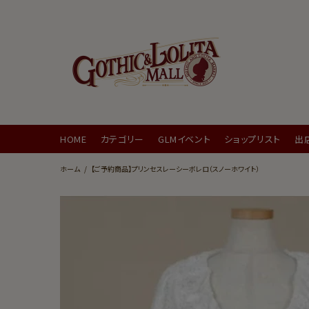
HOME
カテゴリー
GLMイベント
ショップリスト
出
ホーム
【ご予約商品】プリンセスレーシーボレロ（スノーホワイト）