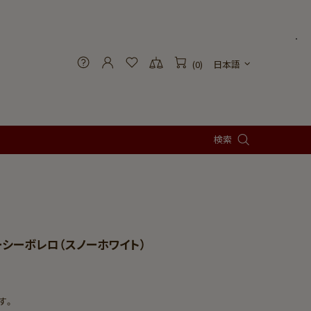
(0)
日本語
検索
ーシーボレロ（スノーホワイト）
す。