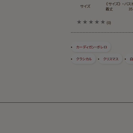
《サイズ》 ・
サイズ
着丈 35.5c
(0)
カーディガン・ボレロ
クラシカル
クリスマス
白