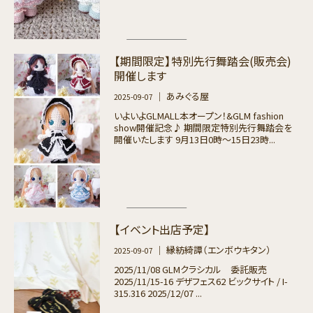
【期間限定】特別先行舞踏会(販売会)
開催します
｜ あみぐる屋
2025-09-07
いよいよGLMALL本オープン！&GLM fashion
show開催記念♪ 期間限定特別先行舞踏会を
開催いたします 9月13日0時〜15日23時...
【イベント出店予定】
｜ 縁紡綺譚（エンボウキタン）
2025-09-07
2025/11/08 GLMクラシカル 委託販売
2025/11/15-16 デザフェス62 ビックサイト / I-
315.316 2025/12/07 ...