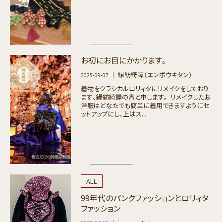
お初にお目にかかります。
｜ 縁紡綺譚（エンボウキタン）
2025-09-07
着物をクラシカルロリィタにリメイクをしており
ます、縁紡綺譚の宵と申します。 リメイクしたお
洋服はどなたでも簡単に着用できますようにセ
ットアップにし、上はス...
ALL
99年代のパンクファッションとロリィタ
ファッション