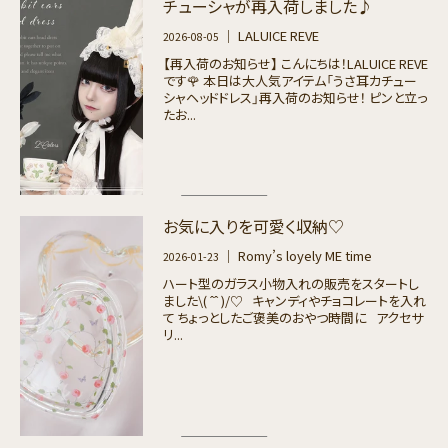
チューシャが再入荷しました♪
｜ LALUICE REVE
2026-08-05
【再入荷のお知らせ】 こんにちは！LALUICE REVE
です🌹 本日は大人気アイテム「うさ耳カチュー
シャヘッドドレス」再入荷のお知らせ！ ピンと立っ
たお...
お気に入りを可愛く収納♡
｜ Romy’s loyely ME time
2026-01-23
ハート型のガラス小物入れの販売をスタートし
ました\( ˆˆ )/♡ キャンディやチョコレートを入れ
て ちょっとしたご褒美のおやつ時間に アクセサ
リ...