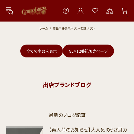
ホーム
商品全件表示ボタン・委託ボタン
全ての商品を表示
GLM12委託販売ページ
出店ブランドブログ
最新の​ブログ記事
【再入荷のお知らせ】大人気のうさ耳カ