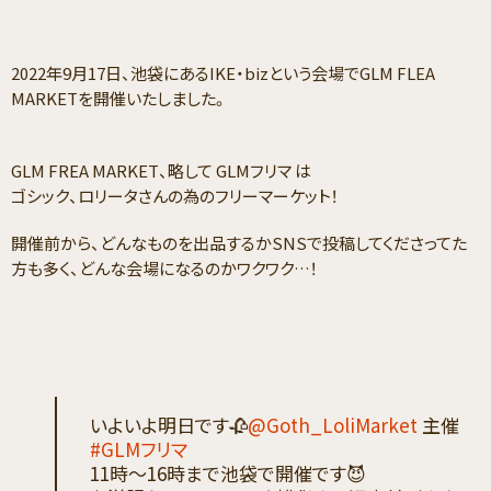
2022年9月17日、池袋にあるIKE・bizという会場でGLM FLEA
MARKETを開催いたしました。
GLM FREA MARKET、略して GLMフリマ は
ゴシック、ロリータさんの為のフリーマーケット！
開催前から、どんなものを出品するかSNSで投稿してくださってた
方も多く、どんな会場になるのかワクワク…！
いよいよ明日です🥀
@Goth_LoliMarket
主催
#GLMフリマ
11時〜16時まで池袋で開催です😈