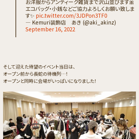
お洋服からアンティーク雑貨まで沢山並びます🎀
エコバッグ・小銭などご協力よろしくお願い致しま
す✨
pic.twitter.com/3JDPon3TF0
— Kemuri装飾店 あき (@aki_akinz)
September 16, 2022
そして迎えた待望のイベント当日は、
オープン前から長蛇の待機列…！
オープンと同時に会場がいっぱいになりました！