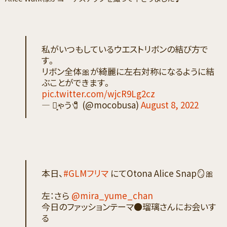
私がいつもしているウエストリボンの結び方で
す。
リボン全体🎀が綺麗に左右対称になるように結
ぶことができます。
pic.twitter.com/wjcR9Lg2cz
— み̟ゃう🧷 (@mocobusa)
August 8, 2022
本日、
#GLMフリマ
にてOtona Alice Snap🪞🎀
左：さら
@mira_yume_chan
今日のファッションテーマ●瑠璃さんにお会いす
る