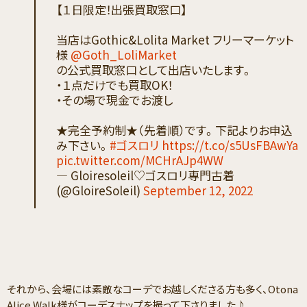
【１日限定！出張買取窓口】
当店はGothic&Lolita Market フリーマーケット
様
@Goth_LoliMarket
の公式買取窓口として出店いたします。
・１点だけでも買取OK！
・その場で現金でお渡し
★完全予約制★（先着順）です。下記よりお申込
み下さい。
#ゴスロリ
https://t.co/s5UsFBAwYa
pic.twitter.com/MCHrAJp4WW
— Gloiresoleil♡ゴスロリ専門古着
(@GloireSoleil)
September 12, 2022
それから、会場には素敵なコーデでお越しくださる方も多く、Otona
Alice Walk様がコーデスナップを撮って下さりました♪