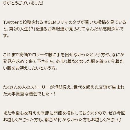
りがとうございました！
Twitterで投稿される ＃GLMフリマ のタグが着いた投稿を見ている
と、第2の人生(？)を送るお洋服達が見られてなんだか感慨深いで
す。
これまで高価でロリータ服に手を出せなかったという方や、なにか
発見を求めて来て下さる方、あまり着なくなった服を譲って今着た
い服をお迎えしたいという方。
たくさんの人のストーリーが垣間見え、世代を超えた交流が生まれ
た大半貴重な機会でした…！
また今後も衣替えの季節に開催を検討しておりますので、ぜひ今回
お越しくださった方も、都合が付かなかった方もお越しください♪