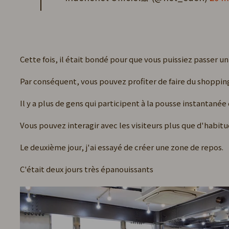
Cette fois, il était bondé pour que vous puissiez passer 
Par conséquent, vous pouvez profiter de faire du shoppin
Il y a plus de gens qui participent à la pousse instantanée
Vous pouvez interagir avec les visiteurs plus que d'habit
Le deuxième jour, j'ai essayé de créer une zone de repos.
C'était deux jours très épanouissants