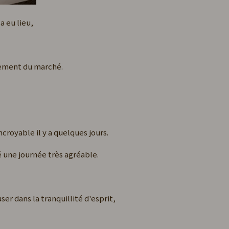
a eu lieu,
énement du marché.
croyable il y a quelques jours.
é une journée très agréable.
er dans la tranquillité d'esprit,