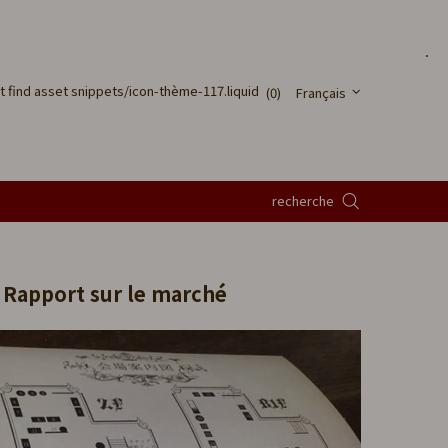
ot find asset snippets/icon-thème-117.liquid
(0)
Français
recherche
 Rapport sur le marché