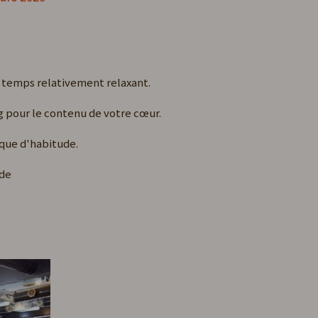
un temps relativement relaxant.
g pour le contenu de votre cœur.
 que d'habitude.
ude