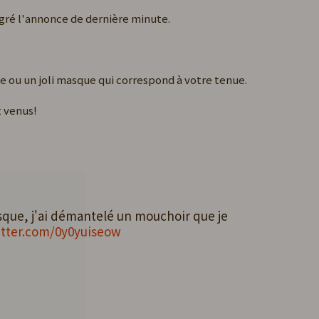
lgré l'annonce de dernière minute.
e ou un joli masque qui correspond à votre tenue.
t venus!
que, j'ai démantelé un mouchoir que je
itter.com/0y0yuiseow