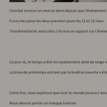
Cela fait environ un mois et demi depuis que l'événement 
Il a eu lieu pour les deux premiers jours les 21 et 22 mars.
TroisièmeGothic and Lolita J'écrirai un rapport sur l'év
Ce jour-là, le temps a été incroyablement doté de neige in
La brise de printemps entrant par la fenêtre ouverte a ét
Cette fois, nous espérons que tout le monde pourra s'amus
Nous devons porter un masque à entrer.