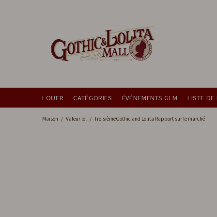
LOUER
CATÉGORIES
ÉVÉNEMENTS GLM
LISTE DE
Maison
Valeur lol
TroisièmeGothic and Lolita Rapport sur le marché