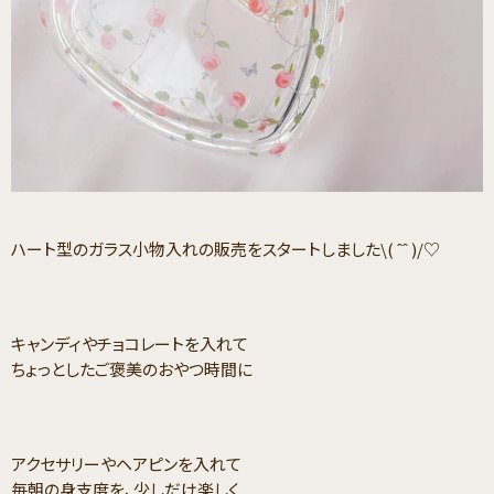
ハート型のガラス小物入れの販売をスタートしました\( ˆˆ )/♡
キャンディやチョコレートを入れて
ちょっとしたご褒美のおやつ時間に
アクセサリーやヘアピンを入れて
毎朝の身支度を、少しだけ楽しく