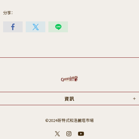
分享：
資訊
©2024哥特式和洛麗塔市場