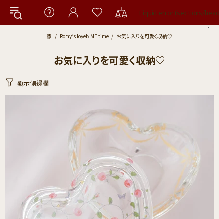
Liquid error (sections/hea
家
Romy’s loyely ME time
お気に入りを可愛く収納♡
お気に入りを​可愛く​収納♡
顯示側邊欄