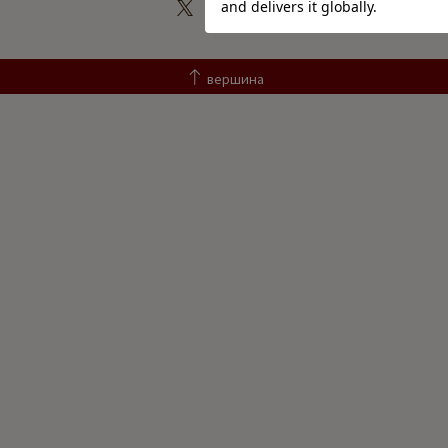
вершина