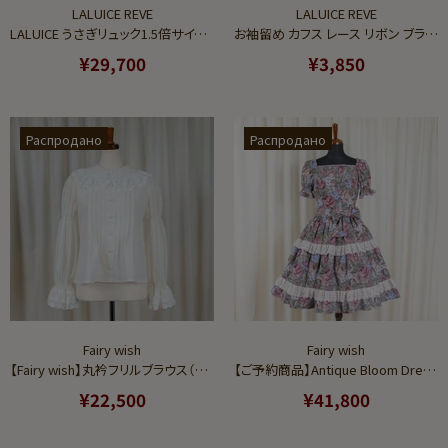
LALUICE REVE
LALUICE REVE
LALUICE うさぎリュック1.5倍サイズ ロリータ ロリィタ リュック 大きめ レース ぬいぐるみ ブラック ホワイト ピンク 【LALUICE公式】
お袖留め カフス レース リボン ブラック ホワイト【LALUICE公式】
¥29,700
¥3,850
Распродано
Распродано
Fairy wish
Fairy wish
【Fairy wish】丸衿フリルブラウス（アイボリー）
【ご予約商品】Antique Bloom Dressワンピース（ピンクローズ）
¥22,500
¥41,800