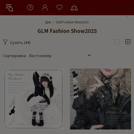
Liquid error (sections/hea
Дом
GLM Fashion Show2025
GLM Fashion Show2025
Сузить
(44)
Сортировка: