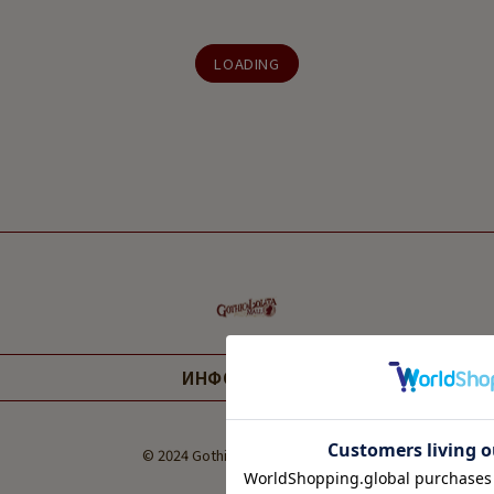
LOADING
ИНФОРМАЦИЯ
© 2024 Gothic and Lolita Market