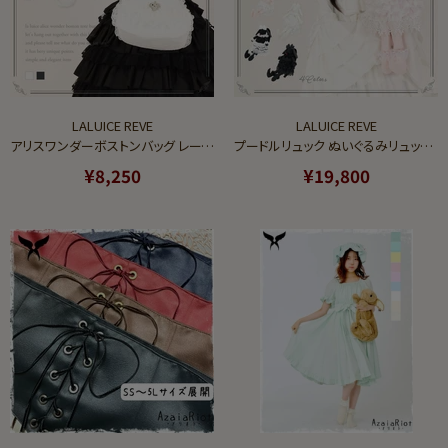
LALUICE REVE
LALUICE REVE
アリスワンダーボストンバッグ レース フリル ブローチ付き ショルダーバッグ ブラック ホワイト 【LALUICE公式】
プードルリュック ぬいぐるみリュック レース フリル リボン ブラック ホワイト ピンク 【LALUICE公式】
¥8,250
¥19,800