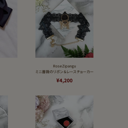
RoseZipangu
ミニ薔薇のリボン＆レースチョーカー
¥4,200