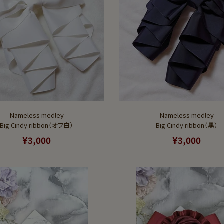
Nameless medley
Nameless medley
Big Cindy ribbon（オフ白）
Big Cindy ribbon（黒）
¥3,000
¥3,000