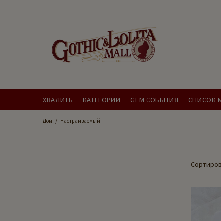
ХВАЛИТЬ
КАТЕГОРИИ
GLM СОБЫТИЯ
СПИСОК 
Дом
Настраиваемый
Сортиров