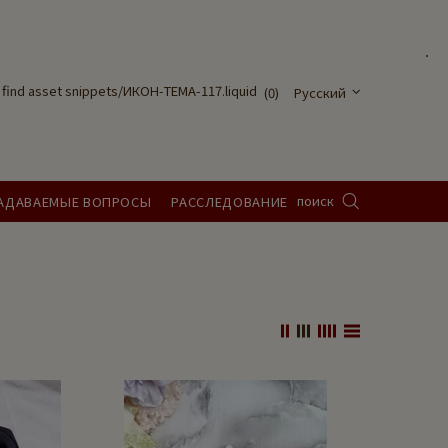
ot find asset snippets/ИКОН-ТЕМА-117.liquid
(0)
Русский
поиск
ЗАДАВАЕМЫЕ ВОПРОСЫ
РАССЛЕДОВАНИЕ