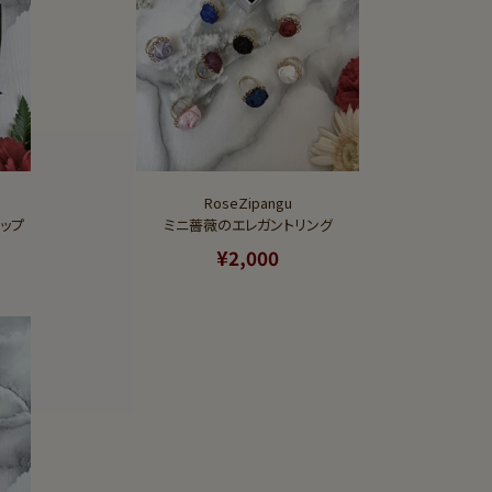
RoseZipangu
ップ
ミニ薔薇のエレガントリング
¥2,000