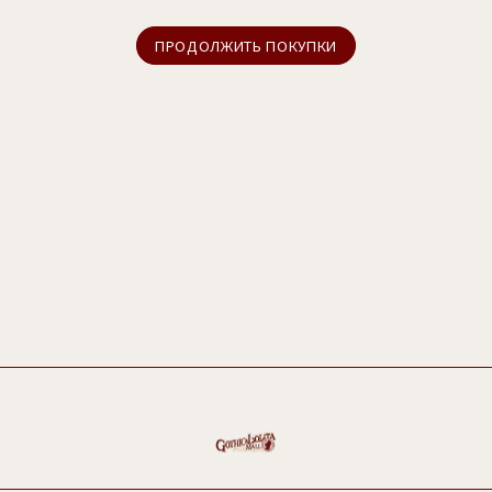
ПРОДОЛЖИТЬ ПОКУПКИ